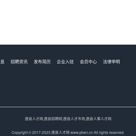
信息
招聘资讯
发布简历
企业入驻
会员中心
法律申明
们
唐县人才网,唐县招聘网,唐县人才市场,唐县人事人才网
Copyright © 2017-2023 唐县人才网 www.ybwn.cn All rights reserved.