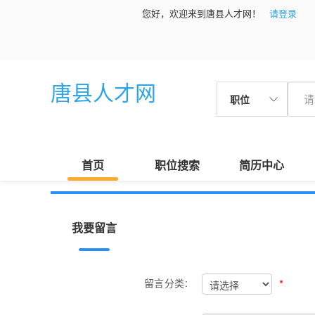
您好，欢迎来到唐县人才网！
请登录
唐县人才网
职位
首页
职位搜索
简历中心
我要留言
*
留言分类: