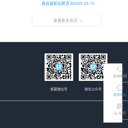
· 唐县最新招聘资讯2025-05-12
查看更多资讯
在线客服
客服微信号
微信公众号
会员中心
公 众 号