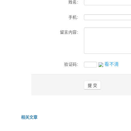
姓名:
手机:
留言内容:
看不清
验证码:
相关文章