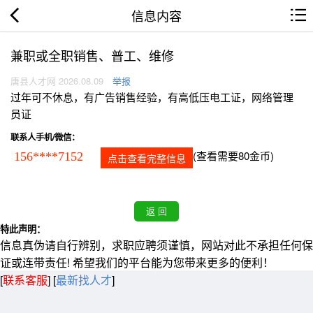
信息内容
兼职或全职销售、普工、维修
唐县人才网 2026.08.09
举报
过年可不休息，有广告销售经验，有高低压电工证，网络管理
员证
联系人手机/微信：
(查看需要80金币)
156****7152
点击查看完整信息
特此声明：
信息真伪请自行辨别，求职应聘须谨慎，网站对此不承担任何保
证或连带责任! 希望我们的平台能为您带来更多的便利！
[
联系客服
]
[
最新找人才
]