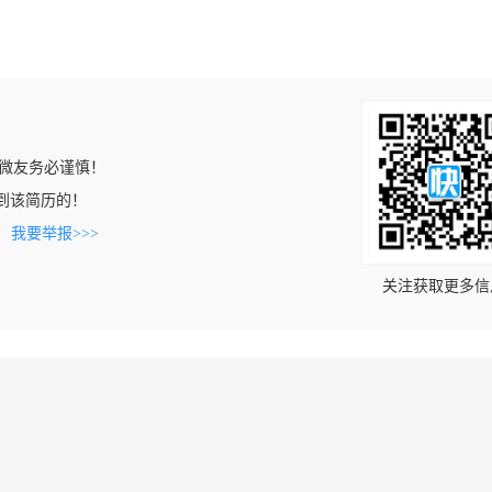
微友务必谨慎！
上看到该简历的！
。
我要举报>>>
关注获取更多信