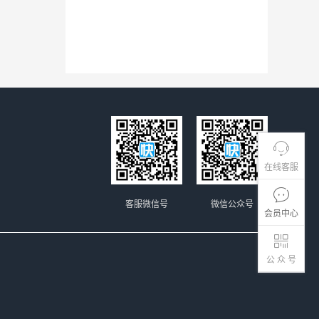
在线客服
客服微信号
微信公众号
会员中心
公 众 号