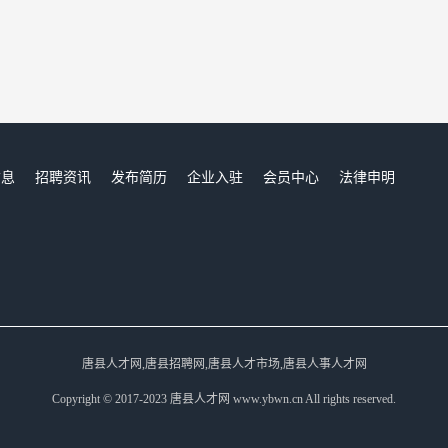
信息
招聘资讯
发布简历
企业入驻
会员中心
法律申明
们
唐县人才网,唐县招聘网,唐县人才市场,唐县人事人才网
Copyright © 2017-2023 唐县人才网 www.ybwn.cn All rights reserved.